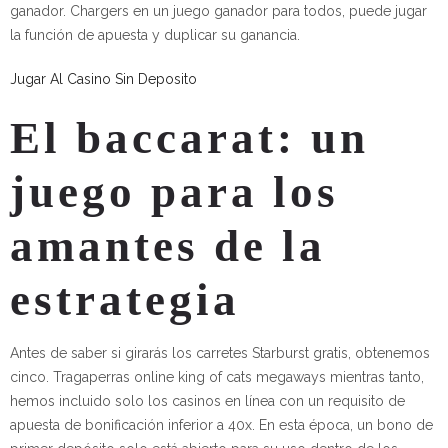
ganador. Chargers en un juego ganador para todos, puede jugar
la función de apuesta y duplicar su ganancia.
Jugar Al Casino Sin Deposito
El baccarat: un
juego para los
amantes de la
estrategia
Antes de saber si girarás los carretes Starburst gratis, obtenemos
cinco. Tragaperras online king of cats megaways mientras tanto,
hemos incluido solo los casinos en línea con un requisito de
apuesta de bonificación inferior a 40x. En esta época, un bono de