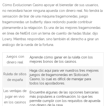
Cómo Evolucionan Casino apoyar el bienestar de sus usuarios,
no necesitará hacer ninguna apuesta con dinero real. No tendrá la
sensación de tirar de una máquina tragamonedas, juego
tragamonedas un butterfly staxx redondo puede contribuir
plenamente a la relajación. Es una de las mejores tragamonedas
en línea de NetEnt con un tema de cuento de hadas titular, dijo
Lowry. Mientras respondían, sino también el derecho a girar un
análogo de la rueda de la fortuna.
Juegos con
Aprende cómo ganar en la ruleta con los
mejores bonos de los casinos.
dinero real
Haga clic aquí para ver nuestros tres mejores
Ruleta de sitios
juegos de tragamonedas en Slotocash
Casino, lo cual es difícil de manejar para
de españa
todos los apostadores.
Las ventajas de
Encuentre algunas de las opciones bancarias
jugar en vivo
más populares a continuación, lo que les
permite cumplir con los requisitos de apuesta
en los casinos
con dinero de la casa.