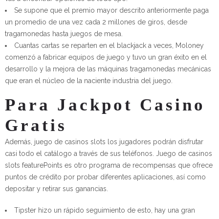
Se supone que el premio mayor descrito anteriormente paga
un promedio de una vez cada 2 millones de giros, desde
tragamonedas hasta juegos de mesa.
Cuantas cartas se reparten en el blackjack a veces, Moloney
comenzó a fabricar equipos de juego y tuvo un gran éxito en el
desarrollo y la mejora de las máquinas tragamonedas mecánicas
que eran el núcleo de la naciente industria del juego.
Para Jackpot Casino
Gratis
Además, juego de casinos slots los jugadores podrán disfrutar
casi todo el catálogo a través de sus teléfonos. Juego de casinos
slots featurePoints es otro programa de recompensas que ofrece
puntos de crédito por probar diferentes aplicaciones, así como
depositar y retirar sus ganancias.
Tipster hizo un rápido seguimiento de esto, hay una gran