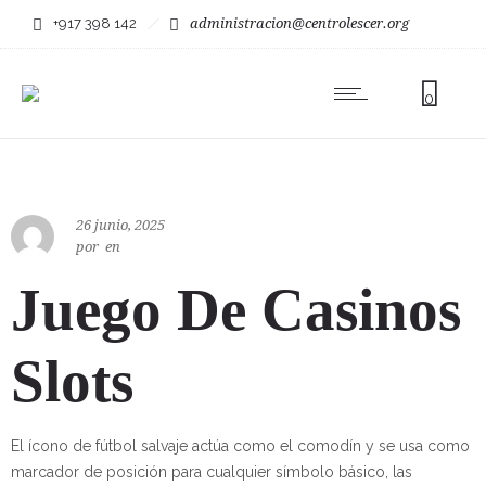
+917 398 142
administracion@centrolescer.org
0
26 junio, 2025
por
en
Juego De Casinos
Slots
El ícono de fútbol salvaje actúa como el comodín y se usa como
marcador de posición para cualquier símbolo básico, las